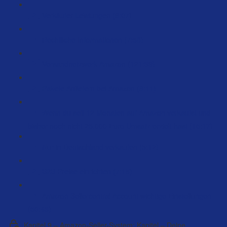
Verkäufer Leistungen (9:07)
Rechtliche Informationen (7:58)
Versandnetzwerk Amazon (121:39)
Pakete Anliefern bei Amazon (8:11)
Wenn du seit 12 Monaten auf Amazon verkaufst und
bisher noch nicht 25.000 Euro Umsatz erzielt hast (15:17)
Nur in Deutschland verkaufen (5:12)
B2B Preise einrichten (7:15)
Amazon Sellercentral Account wichtige Einstellungen
(50:43)
Kapitel 9 – Amazon-Seller-System: Kapitel – Deine