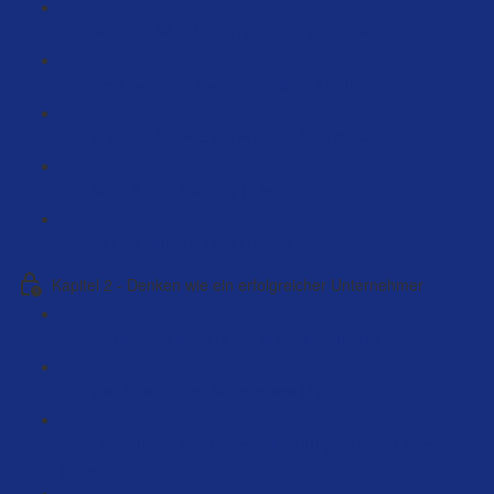
Welchen Wert hat ein Amazon Business (6:01)
Dein Amazon Weg und Zeitplan (18:02)
Wichtige Begriffe bei Amazon FBA (6:52)
Mehr Artikel machen (7:36)
Das Käuferverhalten (10:48)
Kapitel 2 - Denken wie ein erfolgreicher Unternehmer
Deine Selbstverwirklich ist wichtig (13:46)
Das Kostüm des Angestellten (13:18)
Übernimm die volle Verantwortung für dein Leben
(97:00)