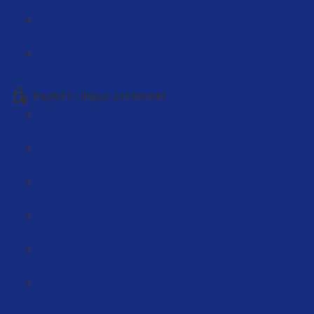
Produktrecherchefehler # 3 (3:48)
Produktrecherchefehler #4 (3:48)
Produktrecherchefehler #5 (3:38)
Kapitel 6 - Import und Einkauf
Einleitung Herstellersuche (5:48)
Die besten Einkaufsquellen in der EU (75:50)
Handelsware zu Eigenmarke (5:50)
Fallbeispiel Hersteller in der EU finden (27:23)
Einkaufspreise mit Alibaba ermitteln (6:36)
Preise kalkulieren (Praxisbeispiel) (21:25)