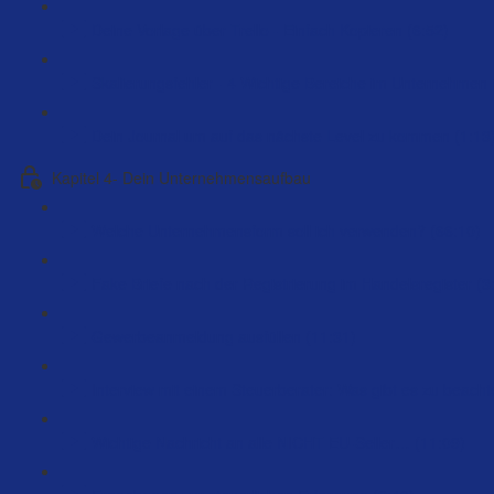
Deine Vorlage über Trello - Einfach Kopieren (6:52)
Skalierungsfehler - 4 Wichtige Bereiche im Unternehmen 
Dein Journal um auf das nächste Level zu kommen (1:13
Kapitel 4- Dein Unternehmensaufbau
Welche Unternehmensform soll ich verwenden? (66:10)
Fake Briefe nach der Registrierung im Handelsregister (3
Gewerbeanmeldung ausfüllen (11:31)
Interview mit einem Steuerberater: Was gibt es zu beacht
Wichtige Nachricht an alle NICHT EU-Seller… (11:09)