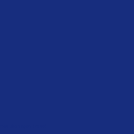
hmen übertragen! (29:53)