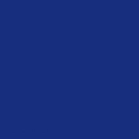
hmen übertragen! (29:53)