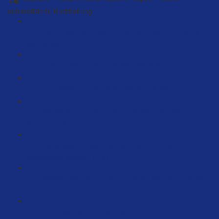
automatisierte Buchhaltung
Rechnungen schreiben: Welches Programm nehme
ich? (6:08)
Amazon B2B – Rechnungsservice (4:04)
Automatisierung der Buchhaltung… (5:25)
Steuerfragen mit dem Steuerberater Thomas
Matisheck (83:48)
Steuerbasics - Das Finanzamt wird von der
Auszahlung bezahlt (18:41)
Welche Daten von Amazon braucht der Steuerberater?
(5:10)
Dein Cashflow erhöhen (18:21)