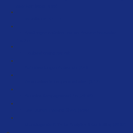
aber kein Mittel (6:33)
compliance (47:11)
Anleitungen erstellen und bei Amazon hochladen
(15:21)
Troubleshooting (35:25)
Auf Bewertungen Antworten (2:46)
Personalisierte Coupons schalten (3:12)
Aktuelles Kampagnenset-Up (29:38)
Das Launch Tracking Sheet (6:36)
Grundlegende KPI's für Analytics & Controlling (89:32)