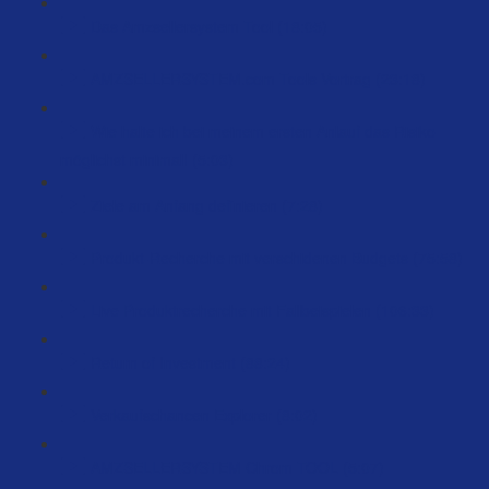
Das Amzsellersystem Tool (18:05)
AMZSELLERSYSTEM.com Tools Vortrag (23:18)
Wie halte ich bei meinem ersten Anlauf das Risiko
möglichst minimal! (5:03)
Ziele am Anfang definieren (7:28)
Produkt-Recherche mit verschidenen Budgets (75:58)
Live Produktrecherche mit Fallbeispielen (106:33)
Return of Investment (88:24)
Verkaufschancen Explorer (8:02)
AMZSELLERSYSTEM Chrom TOOL (5:07)